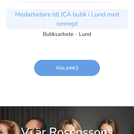
Medarbetare till ICA butik i Lund med
omnejd
Butiksarbete
·
Lund
Alla jobb
Vi är Rosénssons