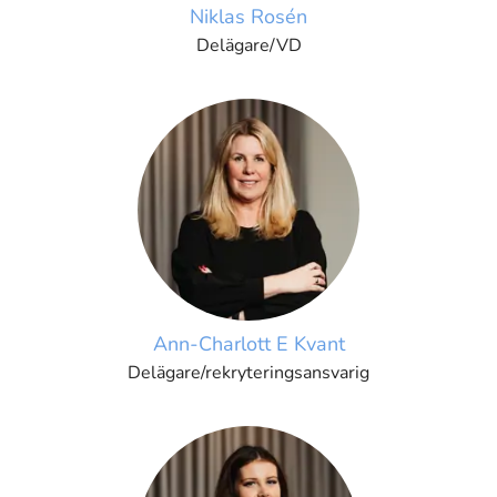
Niklas Rosén
Delägare/VD
Ann-Charlott E Kvant
Delägare/rekryteringsansvarig