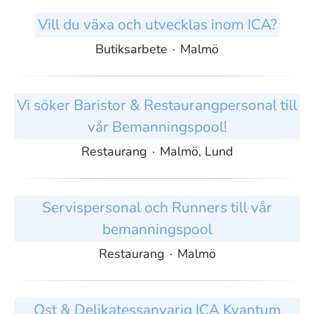
Vill du växa och utvecklas inom ICA?
Butiksarbete
·
Malmö
Vi söker Baristor & Restaurangpersonal till
vår Bemanningspool!
Restaurang
·
Malmö, Lund
Servispersonal och Runners till vår
bemanningspool
Restaurang
·
Malmö
Ost & Delikatessanvarig ICA Kvantum