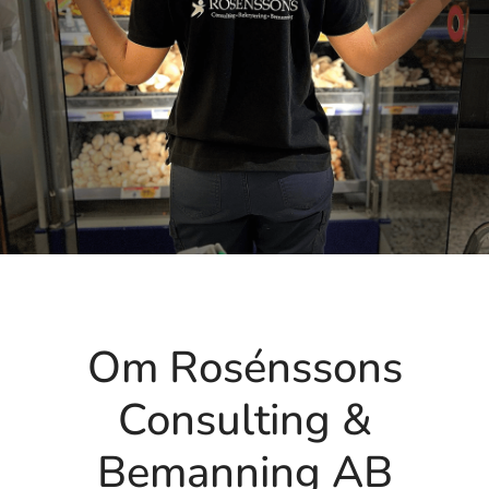
Om Rosénssons
Consulting &
Bemanning AB