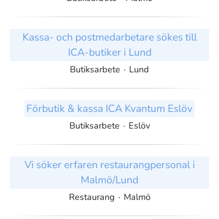
Kassa- och postmedarbetare sökes till
ICA-butiker i Lund
Butiksarbete
·
Lund
Förbutik & kassa ICA Kvantum Eslöv
Butiksarbete
·
Eslöv
Vi söker erfaren restaurangpersonal i
Malmö/Lund
Restaurang
·
Malmö