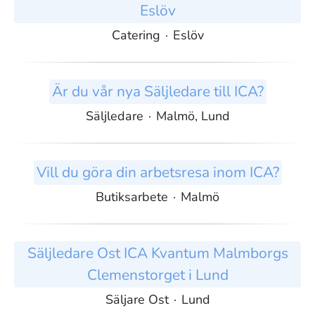
Eslöv
Catering
·
Eslöv
Är du vår nya Säljledare till ICA?
Säljledare
·
Malmö, Lund
Vill du göra din arbetsresa inom ICA?
Butiksarbete
·
Malmö
Säljledare Ost ICA Kvantum Malmborgs
Clemenstorget i Lund
Säljare Ost
·
Lund